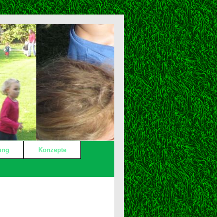
ung
Konzepte