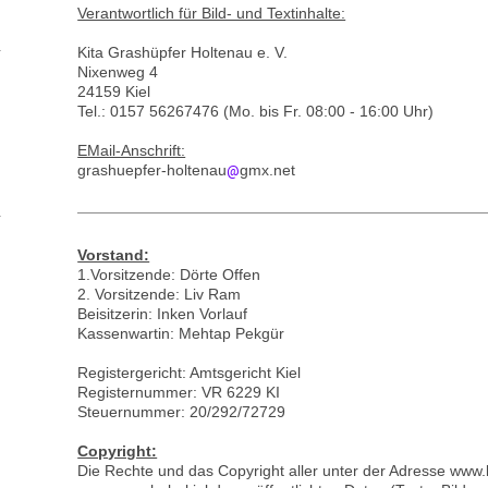
Verantwortlich für Bild- und Textinhalte:
Kita Grashüpfer Holtenau e. V.
Nixenweg 4
24159 Kiel
Tel.: 0157 56267476 (Mo. bis Fr. 08:00 - 16:00 Uhr)
EMail-Anschrift:
grashuepfer-holtenau
gmx.net
@
Vorstand:
1.Vorsitzende: Dörte Offen
2. Vorsitzende: Liv Ram
Beisitzerin
: Inken Vorlauf
Kassenwartin: Mehtap Pekgür
Registergericht: Amtsgericht Kiel
Registernummer: VR 6229 KI
Steuernummer: 20/292/72729
Copyright:
Die Rechte und das Copyright aller unter der Adresse www.