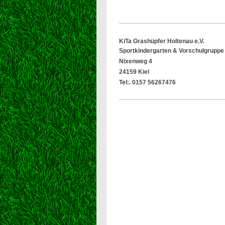
KiTa Grashüpfer Holtenau e.V.
Sportkindergarten & Vorschulgruppe
Nixenweg 4
24159 Kiel
Tel:. 0157 56267476