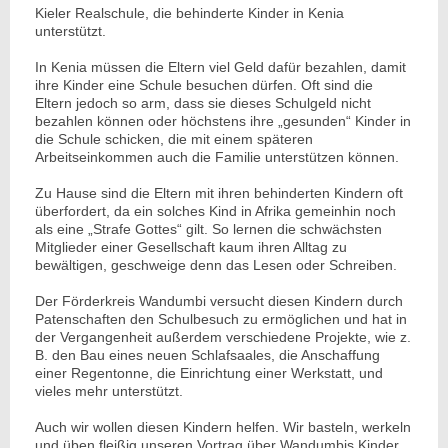
Kieler Realschule, die behinderte Kinder in Kenia
unterstützt.
In Kenia müssen die Eltern viel Geld dafür bezahlen, damit
ihre Kinder eine Schule besuchen dürfen. Oft sind die
Eltern jedoch so arm, dass sie dieses Schulgeld nicht
bezahlen können oder höchstens ihre „gesunden“ Kinder in
die Schule schicken, die mit einem späteren
Arbeitseinkommen auch die Familie unterstützen können.
Zu Hause sind die Eltern mit ihren behinderten Kindern oft
überfordert, da ein solches Kind in Afrika gemeinhin noch
als eine „Strafe Gottes“ gilt. So lernen die schwächsten
Mitglieder einer Gesellschaft kaum ihren Alltag zu
bewältigen, geschweige denn das Lesen oder Schreiben.
Der Förderkreis Wandumbi versucht diesen Kindern durch
Patenschaften den Schulbesuch zu ermöglichen und hat in
der Vergangenheit außerdem verschiedene Projekte, wie z.
B. den Bau eines neuen Schlafsaales, die Anschaffung
einer Regentonne, die Einrichtung einer Werkstatt, und
vieles mehr unterstützt.
Auch wir wollen diesen Kindern helfen. Wir basteln, werkeln
und üben fleißig unseren Vortrag über Wandumbis Kinder