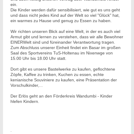
ein.
Die Kinder werden dafür sensibilisiert, wie gut es uns geht
und dass nicht jedes Kind auf der Welt so viel "Glück" hat,
ein warmes zu Hause und genug zu Essen zu haben.
Wir richten unseren Blick auf eine Welt, in der es auch viel
Armut gibt und lernen zu verstehen, dass wir alle Bewohner
EINERWelt sind und füreinander Verantwortung tragen.
Zum Abschluss unserer Einheit findet ein Basar im großen
Saal des Sportvereins TuS-Holtenau im Nixenwge von
15.00 Uhr bis 18.00 Uhr statt.
Dort gibt es unsere Bastelwerke zu kaufen, geflochtene
Zöpfe, Kaffee zu trinken, Kuchen zu essen, echte
kenianische Souviniere zu kaufen, eine Präsentation der
Vorschulkinder,...
Der Erlös geht an den Förderkreis Wandumbi - Kinder
hlefen Kindern.
.