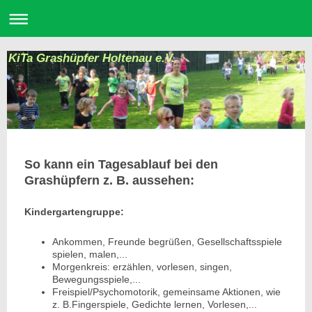
KiTa Grashüpfer Holtenau e.V.
So kann ein Tagesablauf bei den
Grashüpfern z. B. aussehen:
Kindergartengruppe:
Ankommen, Freunde begrüßen, Gesellschaftsspiele
spielen, malen,...
Morgenkreis: erzählen, vorlesen, singen,
Bewegungsspiele,...
Freispiel/Psychomotorik, gemeinsame Aktionen, wie
z. B.Fingerspiele, Gedichte lernen, Vorlesen,...